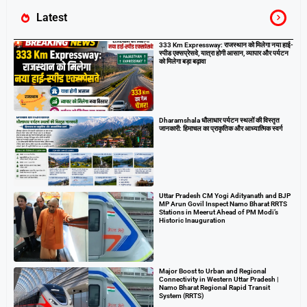
Latest
333 Km Expressway: राजस्थान को मिलेगा नया हाई-
स्पीड एक्सप्रेसवे, यात्रा होगी आसान, व्यापार और पर्यटन
को मिलेगा बड़ा बढ़ावा
Dharamshala धौलाधार पर्यटन स्थलों की विस्तृत
जानकारी: हिमाचल का प्राकृतिक और आध्यात्मिक स्वर्ग
Uttar Pradesh CM Yogi Adityanath and BJP
MP Arun Govil Inspect Namo Bharat RRTS
Stations in Meerut Ahead of PM Modi’s
Historic Inauguration
Major Boost to Urban and Regional
Connectivity in Western Uttar Pradesh |
Namo Bharat Regional Rapid Transit
System (RRTS)