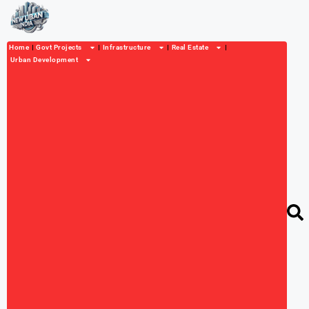
Home
Govt Projects
Infrastructure
Real Estate
Urban Development